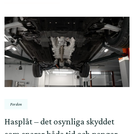
Fordon
Hasplåt – det osynliga skyddet
som sparar både tid och pengar