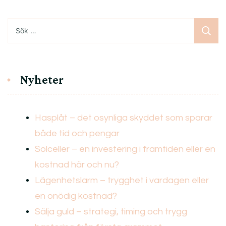
Sök
efter:
Nyheter
Hasplåt – det osynliga skyddet som sparar
både tid och pengar
Solceller – en investering i framtiden eller en
kostnad här och nu?
Lägenhetslarm – trygghet i vardagen eller
en onödig kostnad?
Sälja guld – strategi, timing och trygg