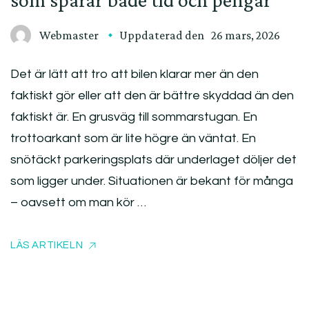
Webmaster
Uppdaterad den
26 mars, 2026
Det är lätt att tro att bilen klarar mer än den
faktiskt gör eller att den är bättre skyddad än den
faktiskt är. En grusväg till sommarstugan. En
trottoarkant som är lite högre än väntat. En
snötäckt parkeringsplats där underlaget döljer det
som ligger under. Situationen är bekant för många
– oavsett om man kör …
LÄS ARTIKELN