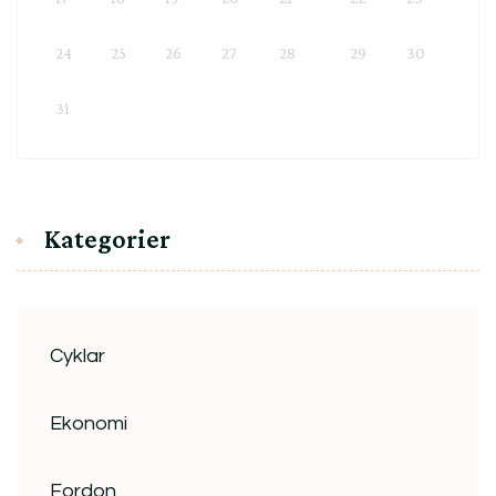
24
25
26
27
28
29
30
31
Kategorier
Cyklar
Ekonomi
Fordon