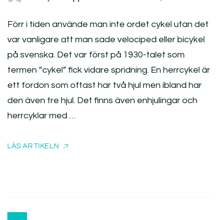
Förr i tiden använde man inte ordet cykel utan det
var vanligare att man sade velociped eller bicykel
på svenska. Det var först på 1930-talet som
termen ”cykel” fick vidare spridning. En herrcykel är
ett fordon som oftast har två hjul men ibland har
den även tre hjul. Det finns även enhjulingar och
herrcyklar med …
LÄS ARTIKELN