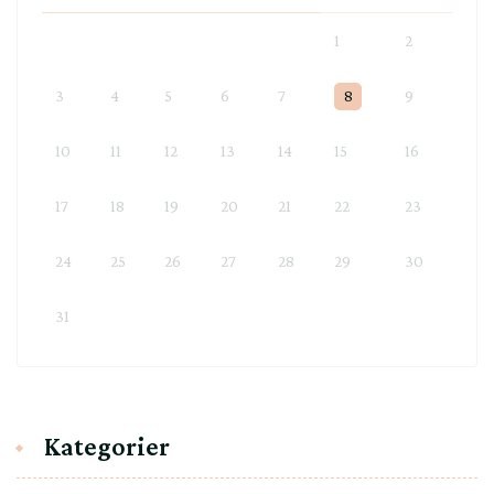
1
2
3
4
5
6
7
8
9
10
11
12
13
14
15
16
17
18
19
20
21
22
23
24
25
26
27
28
29
30
31
Kategorier