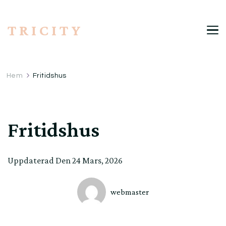
T R I C I T Y
Hem
Fritidshus
Fritidshus
Uppdaterad Den
24 Mars, 2026
webmaster