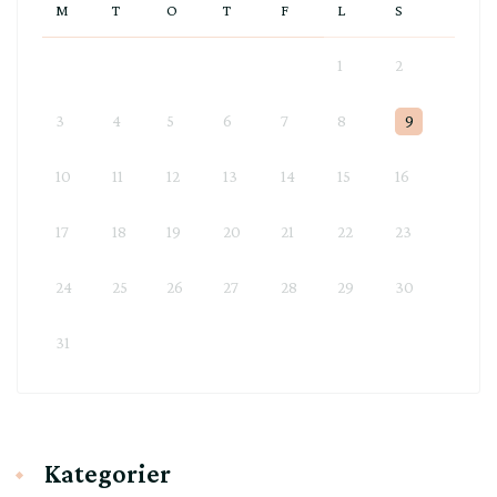
M
T
O
T
F
L
S
1
2
3
4
5
6
7
8
9
10
11
12
13
14
15
16
17
18
19
20
21
22
23
24
25
26
27
28
29
30
31
Kategorier