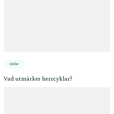
Cyklar
Vad utmärker herrcyklar?